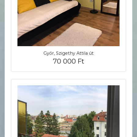
Győr, Szigethy Attila út
70 000 Ft