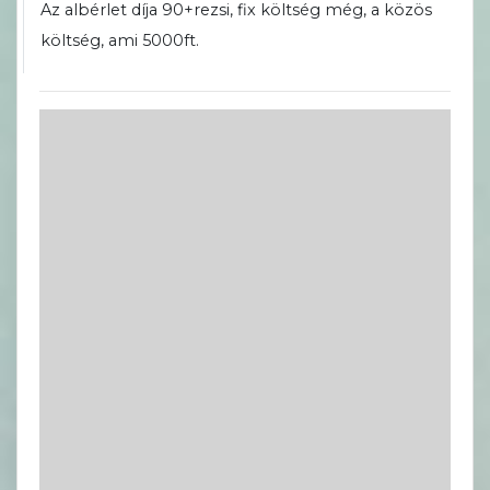
Az albérlet díja 90+rezsi, fix költség még, a közös
költség, ami 5000ft.