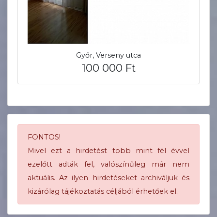
Győr, Verseny utca
100 000 Ft
FONTOS!
Mivel ezt a hirdetést több mint fél évvel
ezelőtt adták fel, valószínűleg már nem
aktuális. Az ilyen hirdetéseket archiváljuk és
kizárólag tájékoztatás céljából érhetőek el.