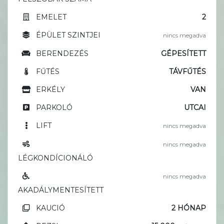
EMELET
2
ÉPÜLET SZINTJEI
nincs megadva
BERENDEZÉS
GÉPESÍTETT
FŰTÉS
TÁVFŰTÉS
ERKÉLY
VAN
PARKOLÓ
UTCAI
LIFT
nincs megadva
nincs megadva
LÉGKONDÍCIONÁLÓ
nincs megadva
AKADÁLYMENTESÍTETT
KAUCIÓ
2 HÓNAP