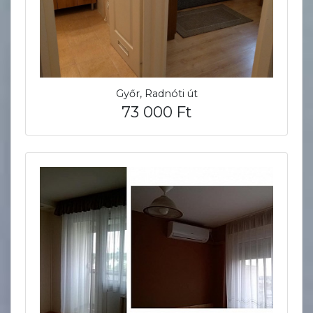
Győr, Radnóti út
73 000 Ft