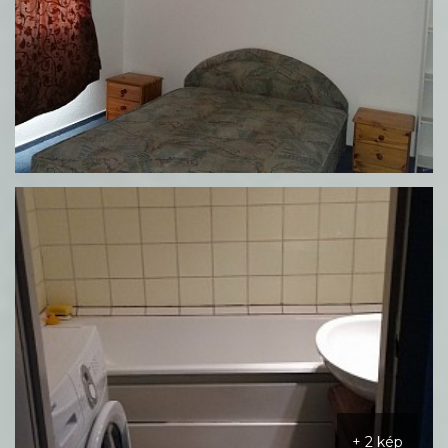
+ 2 kép