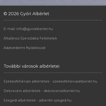
© 2026 Győri Albérlet
E-mail: info@gyoralberlet.hu
Általános Szerződési Feltételek
Adatvédelmi Nyilatkozat
További városok albérletei
Székesfehérvári albérletek - szekesfehervaralberlet.hu
Debreceni albérletek - debrecenialberlet.hu
Szegedi albérletek - alberlet-szeged.hu