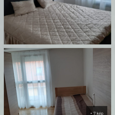
+ 7 kép