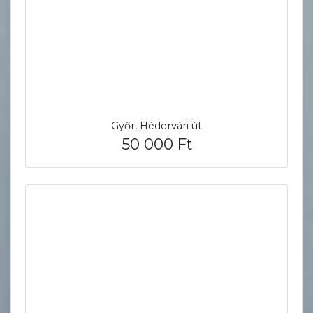
Győr, Hédervári út
50 000 Ft