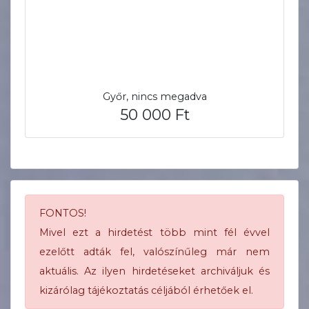
Győr, nincs megadva
50 000 Ft
FONTOS!
Mivel ezt a hirdetést több mint fél évvel
ezelőtt adták fel, valószínűleg már nem
aktuális. Az ilyen hirdetéseket archiváljuk és
kizárólag tájékoztatás céljából érhetőek el.