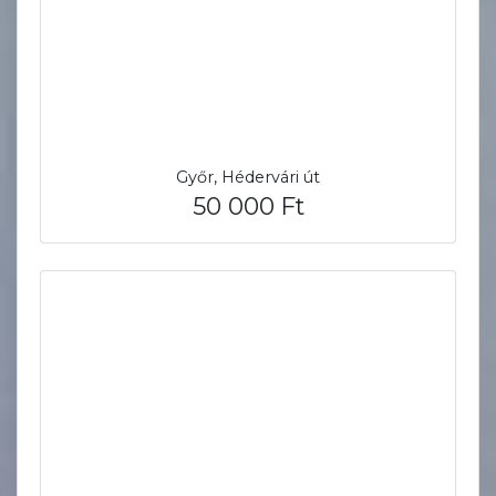
Győr, Hédervári út
50 000 Ft