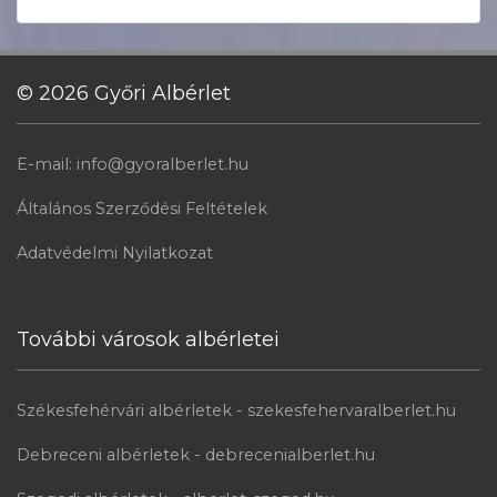
© 2026 Győri Albérlet
E-mail: info@gyoralberlet.hu
Általános Szerződési Feltételek
Adatvédelmi Nyilatkozat
További városok albérletei
Székesfehérvári albérletek - szekesfehervaralberlet.hu
Debreceni albérletek - debrecenialberlet.hu