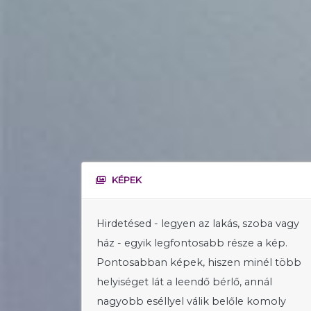
KÉPEK
Hirdetésed - legyen az lakás, szoba vagy
ház - egyik legfontosabb része a kép.
Pontosabban képek, hiszen minél több
helyiséget lát a leendő bérlő, annál
nagyobb eséllyel válik belőle komoly