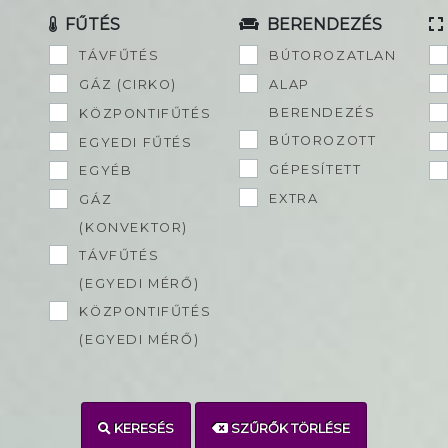
FŰTÉS
BERENDEZÉS
TÁVFŰTÉS
BÚTOROZATLAN
GÁZ (CIRKO)
ALAP
BERENDEZÉS
KÖZPONTIFŰTÉS
BÚTOROZOTT
EGYEDI FŰTÉS
GÉPESÍTETT
EGYÉB
EXTRA
GÁZ
(KONVEKTOR)
TÁVFŰTÉS
(EGYEDI MÉRŐ)
KÖZPONTIFŰTÉS
(EGYEDI MÉRŐ)
KERESÉS
SZŰRŐK TÖRLÉSE