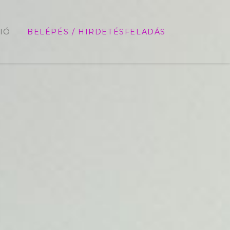
IÓ
BELÉPÉS / HIRDETÉSFELADÁS