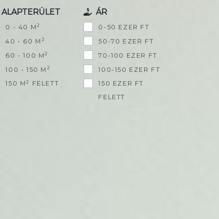
ALAPTERÜLET
ÁR
2
0 - 40 M
0-50 EZER FT
2
40 - 60 M
50-70 EZER FT
2
60 - 100 M
70-100 EZER FT
2
100 - 150 M
100-150 EZER FT
2
150 M
FELETT
150 EZER FT
FELETT